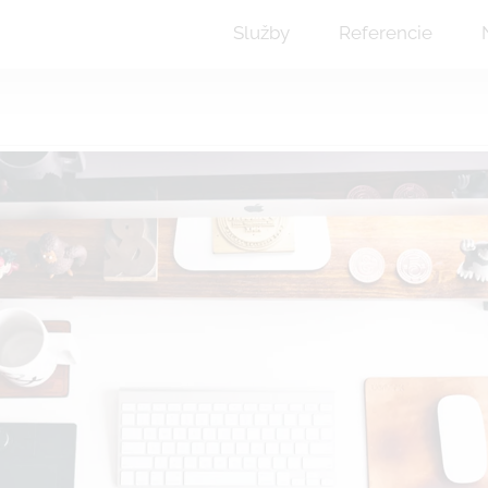
Služby
Referencie