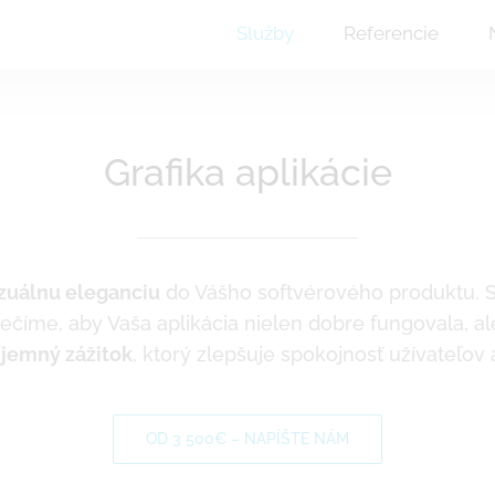
Služby
Referencie
Grafika aplikácie
zuálnu eleganciu
do Vášho softvérového produktu. S
číme, aby Vaša aplikácia nielen dobre fungovala, ale 
ríjemný zážitok
, ktorý zlepšuje spokojnosť užívateľov 
OD 3 500€ – NAPÍŠTE NÁM