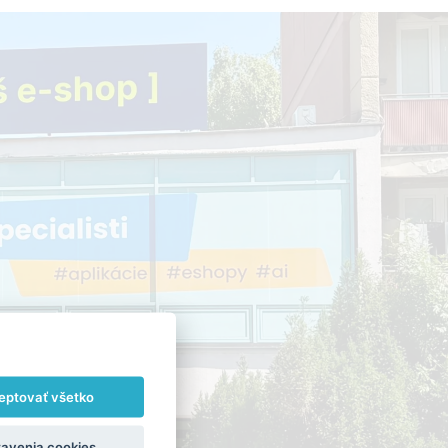
eptovať všetko
avenia cookies