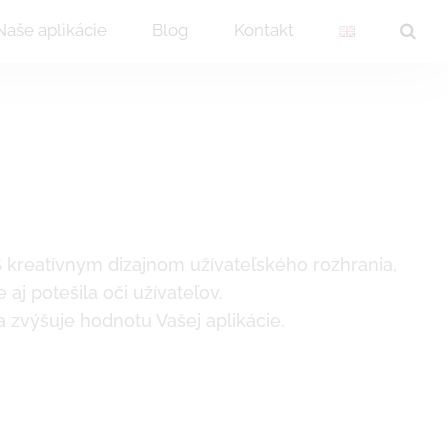
Naše aplikácie
Blog
Kontakt
 kreatívnym dizajnom užívateľského rozhrania,
aj potešila oči užívateľov.
a zvýšuje hodnotu Vašej aplikácie.