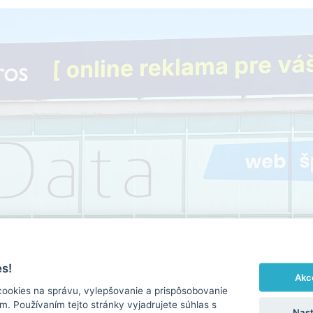
s!
Akc
cookies na správu, vylepšovanie a prispôsobovanie
. Používaním tejto stránky vyjadrujete súhlas s
Nast