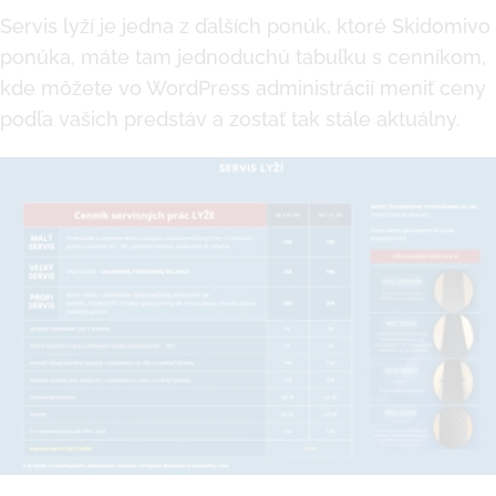
Servis lyží je jedna z ďalších ponúk, ktoré Skidomivo
ponúka, máte tam jednoduchú tabuľku s cenníkom,
kde môžete vo WordPress administrácií meniť ceny
podľa vašich predstáv a zostať tak stále aktuálny.