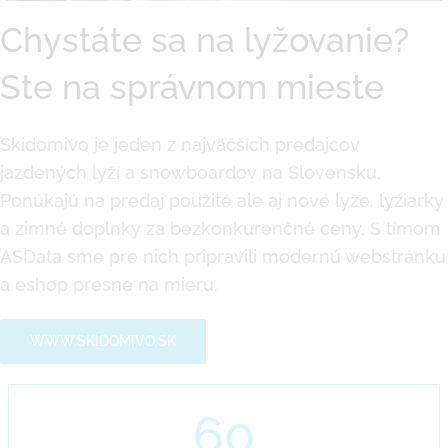
Chystáte sa na lyžovanie?
Ste na správnom mieste
Skidomivo je jeden z najväčších predajcov
jazdených lyží a snowboardov na Slovensku.
Ponúkajú na predaj použité ale aj nové lyže, lyžiarky
a zimné doplnky za bezkonkurenčné ceny. S tímom
ASData sme pre nich pripravili modernú webstránku
a eshop presne na mieru.
WWW.SKIDOMIVO.SK
60