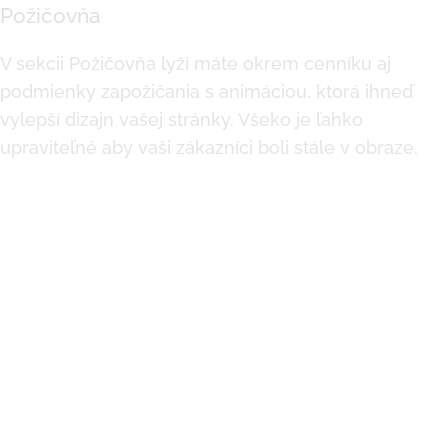
Požičovňa
V sekcii Požičovňa lyží máte okrem cenníku aj
podmienky zapožičania s animáciou, ktorá ihneď
vylepší dizajn vašej stránky. Všeko je ľahko
upraviteľné aby vaši zákazníci boli stále v obraze.