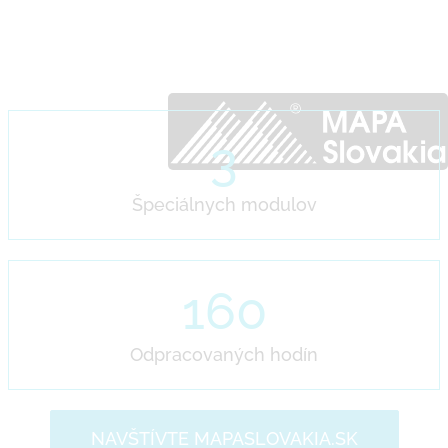
3
Špeciálnych modulov
160
Odpracovaných hodín
NAVŠTÍVTE MAPASLOVAKIA.SK