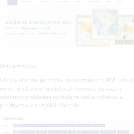
Online knižnica
Všetky učebné pomôcky sú na stránke v PDF, vďaka
čomu si ich viete prelistovať. Rovnako sú všetky
učebnice prehľadne rozdelené podľa ročníkov a
predmetov, čo urýchli hľadanie.