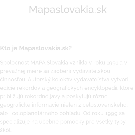
Mapaslovakia.sk
Kto je Mapaslovakia.sk?
Spoločnosť MAPA Slovakia vznikla v roku 1991 a v
prevažnej miere sa zaoberá vydavateľskou
činnosťou. Autorský kolektív vydavateľstva vytvoril
edície rekordov a geografických encyklopédií, ktoré
približujú rekordné javy a poskytujú rôzne
geografické informácie nielen z celoslovenského,
ale i celoplanetárneho pohľadu. Od roku 1999 sa
špecializuje na učebné pomôcky pre všetky typy
škôl.