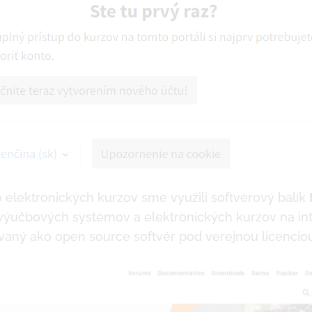
 elektronických kurzov sme využili softvérový balík
 výučbových systémov a elektronických kurzov na in
vaný ako open source softvér pod verejnou licenci