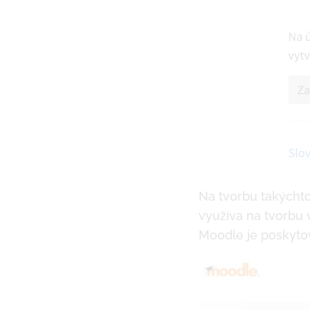
Na tvorbu takýchto
využíva na tvorbu
Moodle je poskyto