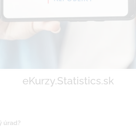
eKurzy.Statistics.sk
ký úrad?