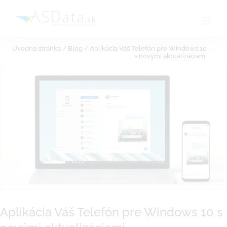
Skip
to
content
Úvodná stránka
/
Blog
/
Aplikácia Váš Telefón pre Windows 10
s novými aktualizáciami
Aplikácia Váš Telefón pre Windows 10 s