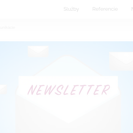
Služby
Referencie
munikácie