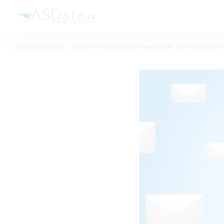
Skip
to
content
Úvodná stránka
/
Blog
/
Prečo si vybrať Newsletter ako nástroj ko