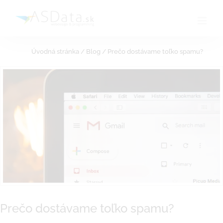
Skip
to
content
Úvodná stránka
/
Blog
/
Prečo dostávame toľko spamu?
Prečo dostávame toľko spamu?