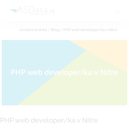
Skip
to
content
Úvodná stránka
/
Blog
/
PHP web developer/ka v Nitre
PHP web developer/ka v Nitre