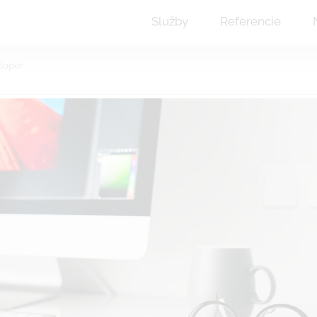
Služby
Referencie
eloper