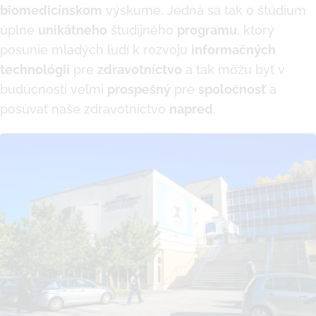
biomedicínskom
výskume. Jedná sa tak o štúdium
úplne
unikátneho
študijného
programu
, ktorý
posunie mladých ľudí k rozvoju
informačných
technológií
pre
zdravotníctvo
a tak môžu byť v
budúcnosti veľmi
prospešný
pre
spoločnosť
a
posúvať naše zdravotníctvo
napred
.