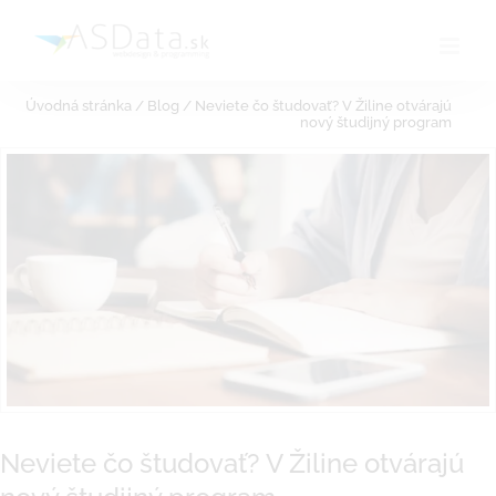
Skip
to
content
Úvodná stránka
/
Blog
/
Neviete čo študovať? V Žiline otvárajú
nový študijný program
Neviete čo študovať? V Žiline otvárajú