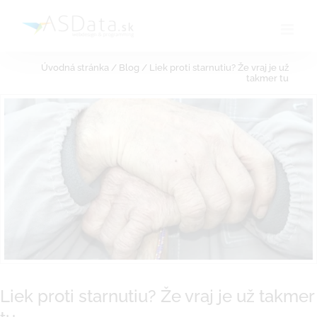
Skip
to
content
Úvodná stránka
/
Blog
/
Liek proti starnutiu? Že vraj je už
takmer tu
Liek proti starnutiu? Že vraj je už takmer