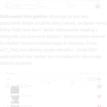
Editovanie foto galérie
obsahuje prvky ako
posúvanie fotiek pozične (ľavý panel), pridanie novej
fotky “Add new item” alebo odmazanie nejakej z
fotografií cez (červený button). Samozrejme nesmie
tu chýbať možnosť pridať popis k obrázku, či tzv.
ALT_TAG (neviditeľný popis obrázku – kvôli SEO
optimalizácií ale taktiež pre nevidiacich, ktorí majú
čítačky stránok)