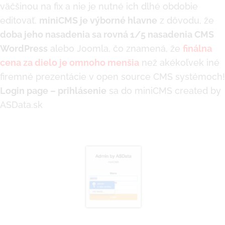
väčšinou na fix a nie je nutné ich dlhé obdobie
editovať.
miniCMS je výborné hlavne
z dôvodu, že
doba jeho nasadenia sa rovná 1/5 nasadenia CMS
WordPress
alebo Joomla, čo znamená, že
finálna
cena za dielo je omnoho menšia
než akékoľvek iné
firemné prezentácie v open source CMS systémoch!
Login page – prihlásenie
sa do miniCMS created by
ASData.sk