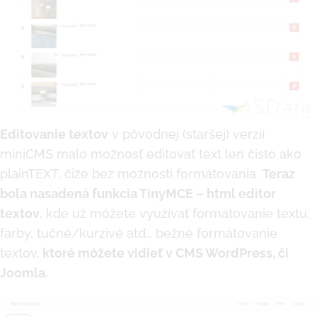
Editovanie textov
v pôvodnej (staršej) verzií
miniCMS malo možnosť editovať text len čisto ako
plainTEXT, čiže bez možnosti formátovania.
Teraz
bola nasadená funkcia TinyMCE – html editor
textov
, kde už môžete využívať formátovanie textu,
farby, tučné/kurzivé atď… bežné formátovanie
textov,
ktoré môžete vidieť v CMS WordPress, či
Joomla.