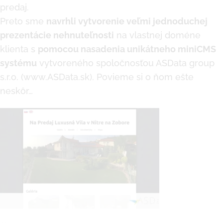
predaj.
Preto sme
navrhli vytvorenie veľmi jednoduchej
prezentácie nehnuteľnosti
na vlastnej doméne
klienta s
pomocou nasadenia unikátneho miniCMS
systému
vytvoreného spoločnosťou ASData group
s.r.o. (
www.ASData.sk
). Povieme si o ňom ešte
neskôr…