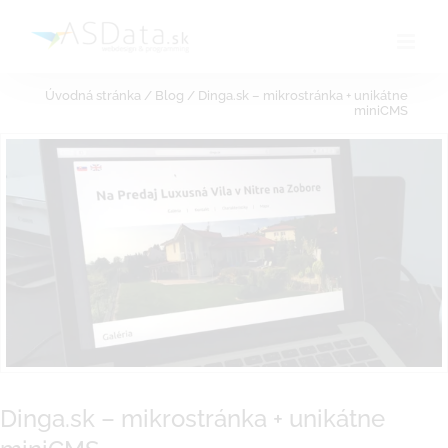
Skip
to
content
Úvodná stránka
/
Blog
/
Dinga.sk – mikrostránka + unikátne
miniCMS
Dinga.sk – mikrostránka + unikátne