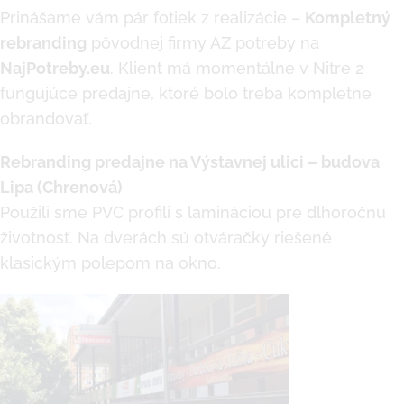
Prinášame vám pár fotiek z realizácie –
Kompletný
rebranding
pôvodnej firmy AZ potreby na
NajPotreby.eu
. Klient má momentálne v Nitre 2
fungujúce predajne, ktoré bolo treba kompletne
obrandovať.
Rebranding predajne na Výstavnej ulici – budova
Lipa (Chrenová)
Použili sme PVC profili s lamináciou pre dlhoročnú
životnosť. Na dverách sú otváračky riešené
klasickým polepom na okno.