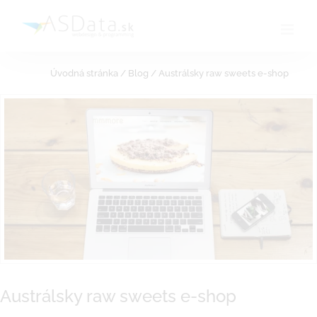
Skip
to
content
Úvodná stránka
/
Blog
/
Austrálsky raw sweets e-shop
Austrálsky raw sweets e-shop