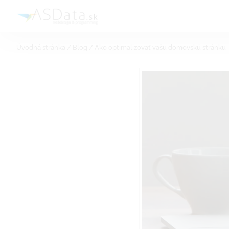
Skip
to
content
Úvodná stránka
/
Blog
/
Ako optimalizovať vašu domovskú stránku