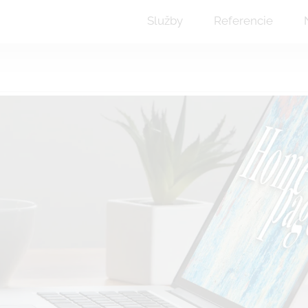
Služby
Referencie